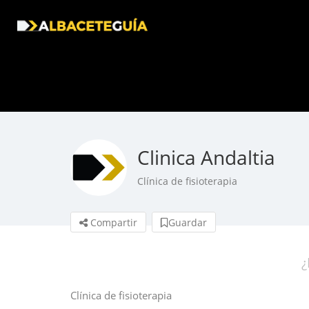
Clinica Andaltia
Clínica de fisioterapia
Compartir
Guardar
¿
Clínica de fisioterapia