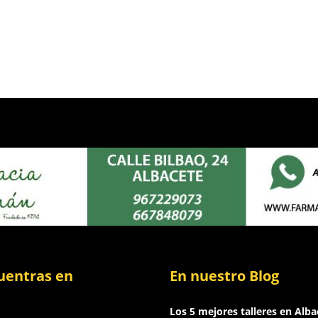
uentras en
En nuestro Blog
Los 5 mejores talleres en Alba