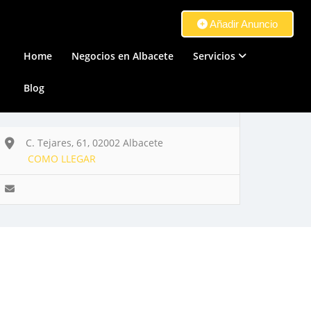
Añadir Anuncio
Home
Negocios en Albacete
Servicios
Blog
C. Tejares, 61, 02002 Albacete
COMO LLEGAR