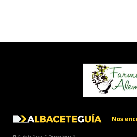
Nos enc