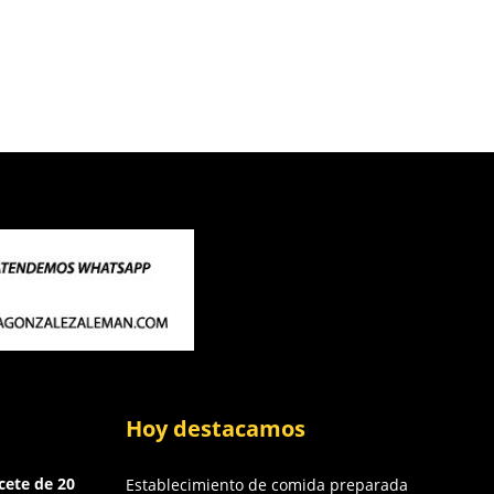
Hoy destacamos
cete de 20
Establecimiento de comida preparada