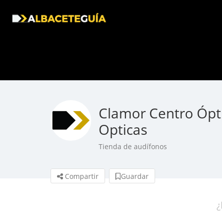
Clamor Centro Ópt
Opticas
Tienda de audífonos
Compartir
Guardar
¿