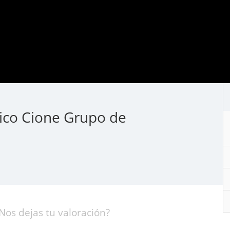
ico Cione Grupo de
Nos dejas tu valoración?