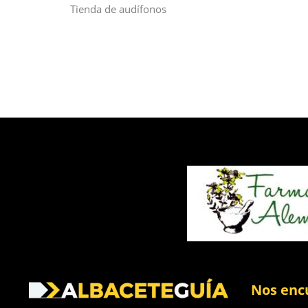
Tienda de audífonos
Nos enc