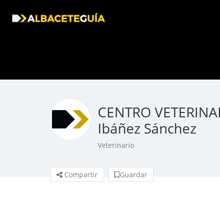
CENTRO VETERINAR
Ibáñez Sánchez
Veterinario
Compartir
Guardar