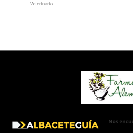
Veterinario
Nos encue