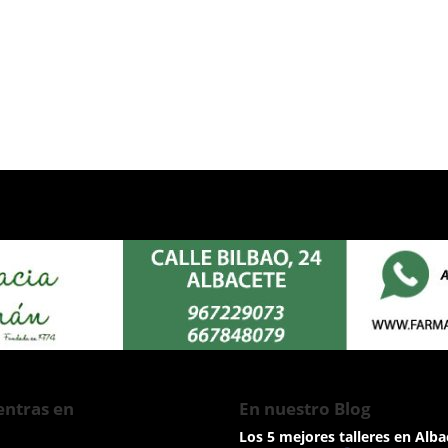
ntras en
En nuestro Blog
Los 5 mejores talleres en Alba