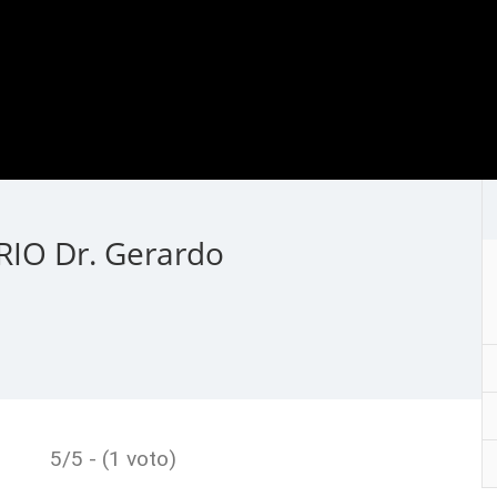
IO Dr. Gerardo
5/5 - (1 voto)