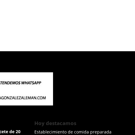
Hoy destacamos
cete de 20
Establecimiento de comida preparada