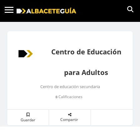
Centro de Educación
para Adultos
Centro de educación secundaria
Calificaciones
0
Compartir
Guardar