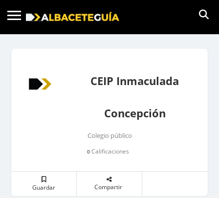
CEIP Inmaculada
Concepción
Colegio público
Calificaciones
0
Compartir
Guardar