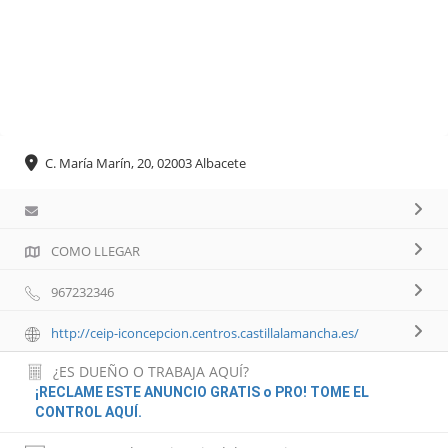
C. María Marín, 20, 02003 Albacete
COMO LLEGAR
967232346
http://ceip-iconcepcion.centros.castillalamancha.es/
¿ES DUEÑO O TRABAJA AQUÍ?
¡RECLAME ESTE ANUNCIO GRATIS o PRO! TOME EL
CONTROL AQUÍ.