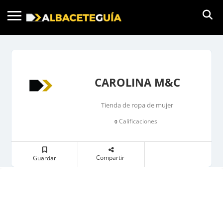
CAROLINA M&C
Tienda de ropa de mujer
Calificaciones
0
Compartir
Guardar