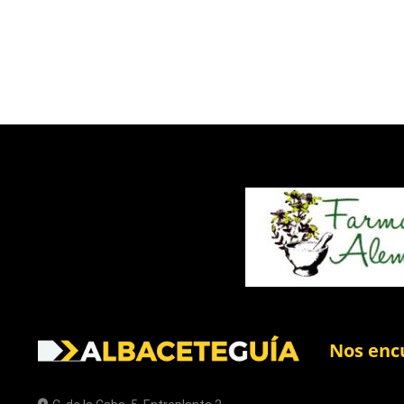
Nos enc