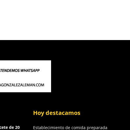
Hoy destacamos
cete de 20
Establecimiento de comida preparada