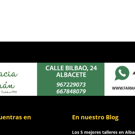
uentras en
En nuestro Blog
Los 5 mejores talleres en Alba