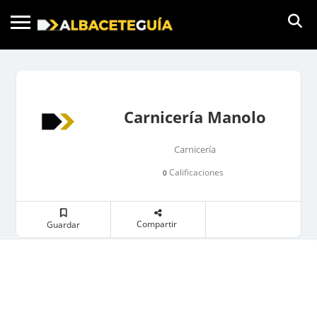
Carnicería Manolo
Carnicería
Calificaciones
0
Compartir
Guardar