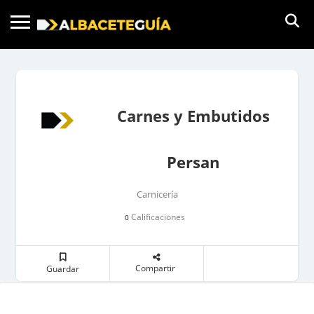
Carnes y Embutidos
Persan
Carnicería
Calificaciones
0
Compartir
Guardar