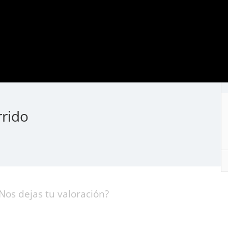
rrido
Nos dejas tu valoración?