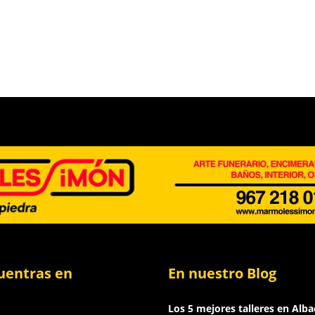
uentras en
En nuestro Blog
Los 5 mejores talleres en Alba