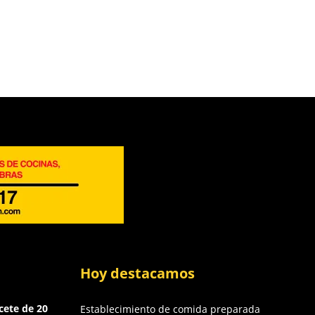
Hoy destacamos
cete de 20
Establecimiento de comida preparada