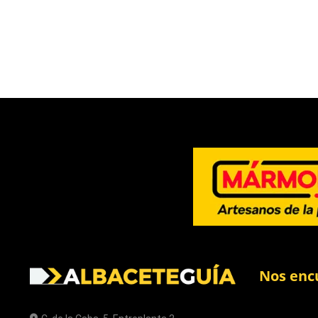
Nos enc