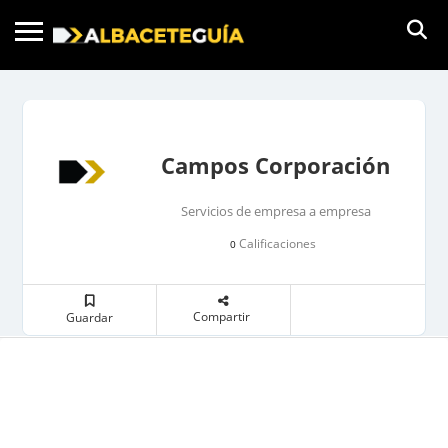
Campos Corporación
Servicios de empresa a empresa
Calificaciones
0
Compartir
Guardar