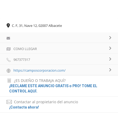
C. F, 31, Nave 12, 02007 Albacete
COMO LLEGAR
967377317
https://camposcorporacion.com/
¿ES DUEÑO O TRABAJA AQUÍ?
¡RECLAME ESTE ANUNCIO GRATIS o PRO! TOME EL
CONTROL AQUÍ.
Contactar al propietario del anuncio
¡Contacta ahora!