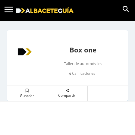
Box one
Taller de automóviles
Calificaciones
0
Compartir
Guardar