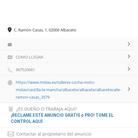
C. Ramón Casas, 1, 02006 Albacete
COMO LLEGAR
967520661
https://www.midas.es/talleres-coche-moto-
midas/castilla-la-mancha/albacete/albacete/albacetecalle-
ramon-casas_3579
¿ES DUEÑO O TRABAJA AQUÍ?
¡RECLAME ESTE ANUNCIO GRATIS o PRO! TOME EL
CONTROL AQUÍ.
Contactar al propietario del anuncio