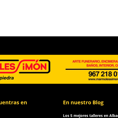
uentras en
En nuestro Blog
Los 5 mejores talleres en Alba