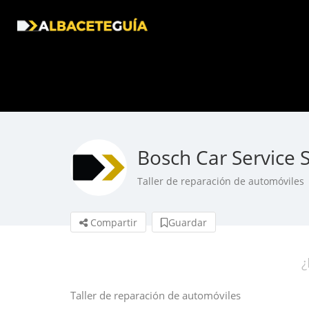
Bosch Car Service 
Taller de reparación de automóviles
Compartir
Guardar
¿
Taller de reparación de automóviles