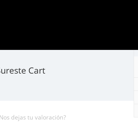
Sureste Cart
Nos dejas tu valoración?