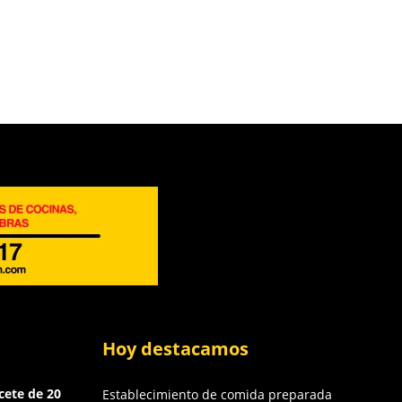
Hoy destacamos
cete de 20
Establecimiento de comida preparada