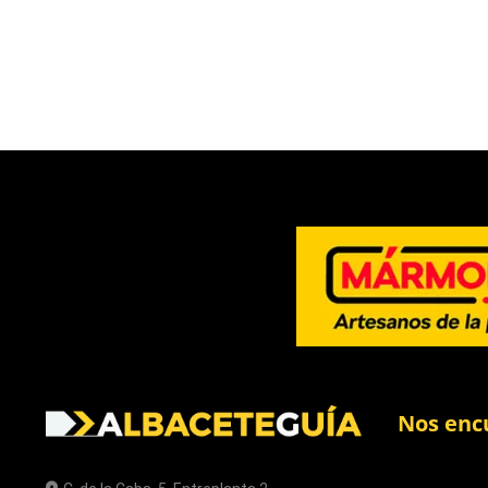
Nos enc