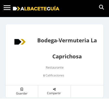
Bodega-Vermuteria La
Caprichosa
Restaurante
Calificaciones
0
Compartir
Guardar