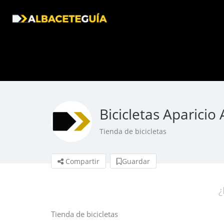
Bicicletas Aparicio
Tienda de bicicletas
Compartir
Guardar
¿
Tienda de bicicletas