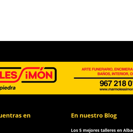
uentras en
En nuestro Blog
Los 5 mejores talleres en Alba