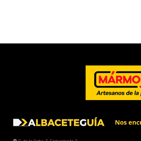
Nos enc