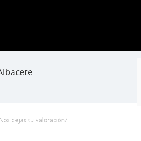
 Albacete
Nos dejas tu valoración?