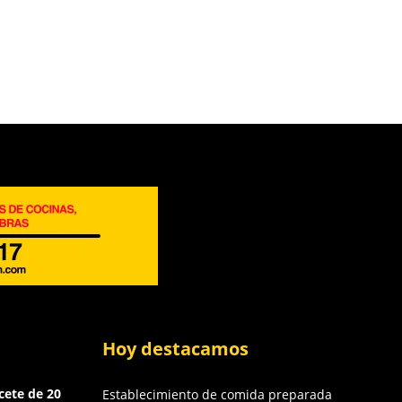
Hoy destacamos
cete de 20
Establecimiento de comida preparada