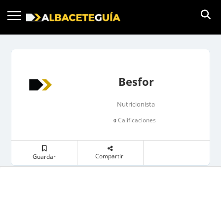
Besfor
Nutricionista
Calificaciones
0
Compartir
Guardar