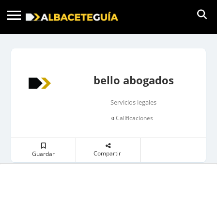
bello abogados
Servicios legales
Calificaciones
0
Compartir
Guardar