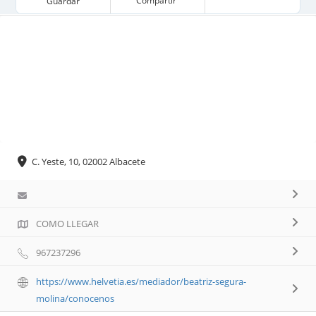
Compartir
Guardar
C. Yeste, 10, 02002 Albacete
COMO LLEGAR
967237296
https://www.helvetia.es/mediador/beatriz-segura-
molina/conocenos