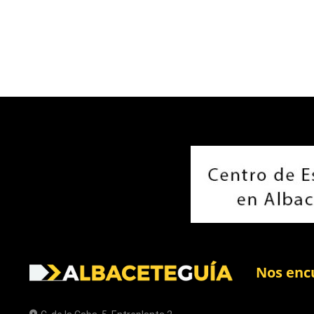
Nos enc