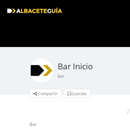
Bar Inicio
Bar
Compartir
Guardar
¿
Bar