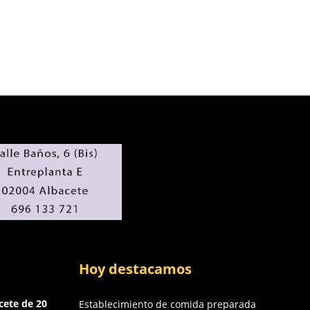
Hoy destacamos
cete de 20
Establecimiento de comida preparada