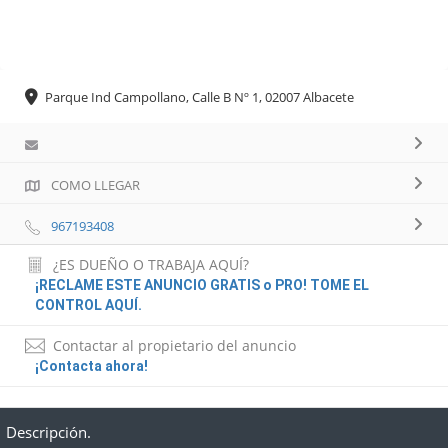
Parque Ind Campollano, Calle B Nº 1, 02007 Albacete
COMO LLEGAR
967193408
¿ES DUEÑO O TRABAJA AQUÍ?
¡RECLAME ESTE ANUNCIO GRATIS o PRO! TOME EL
CONTROL AQUÍ.
Contactar al propietario del anuncio
¡Contacta ahora!
Descripción.