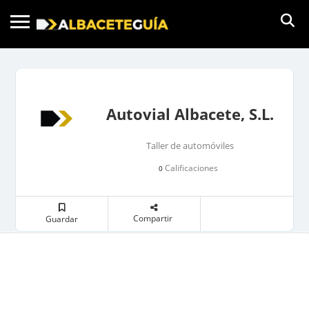
Autovial Albacete, S.L.
Taller de automóviles
Calificaciones
0
Compartir
Guardar