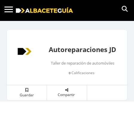
Autoreparaciones JD
Taller de reparación de automóviles
Calificaciones
0
Compartir
Guardar