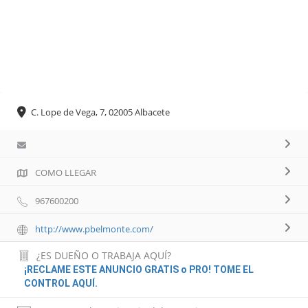
C. Lope de Vega, 7, 02005 Albacete
COMO LLEGAR
967600200
http://www.pbelmonte.com/
¿ES DUEÑO O TRABAJA AQUÍ?
¡RECLAME ESTE ANUNCIO GRATIS o PRO! TOME EL
CONTROL AQUÍ.