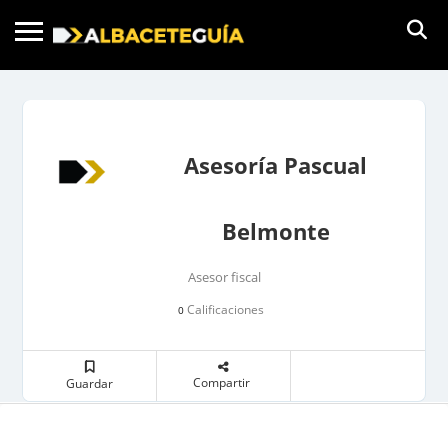
Asesoría Pascual
Belmonte
Asesor fiscal
Calificaciones
0
Compartir
Guardar