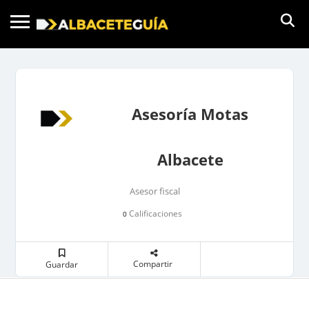
Asesoría Motas
Albacete
Asesor fiscal
Calificaciones
0
Compartir
Guardar