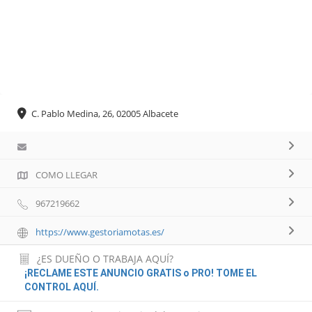
C. Pablo Medina, 26, 02005 Albacete
COMO LLEGAR
967219662
https://www.gestoriamotas.es/
¿ES DUEÑO O TRABAJA AQUÍ?
¡RECLAME ESTE ANUNCIO GRATIS o PRO! TOME EL
CONTROL AQUÍ.