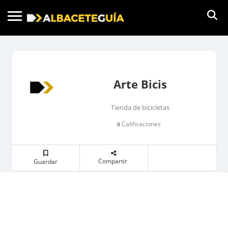
Arte Bicis
Tienda de bicicletas
Calificaciones
0
Compartir
Guardar