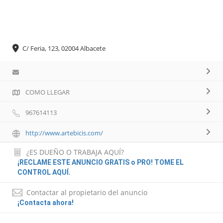
C/ Feria, 123, 02004 Albacete
COMO LLEGAR
967614113
http://www.artebicis.com/
¿ES DUEÑO O TRABAJA AQUÍ?
¡RECLAME ESTE ANUNCIO GRATIS o PRO! TOME EL
CONTROL AQUÍ.
Contactar al propietario del anuncio
¡Contacta ahora!