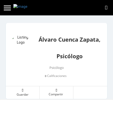
Álvaro Cuenca Zapata,
Psicólogo
Psicólogo
Calificaciones
0
Compartir
Guardar