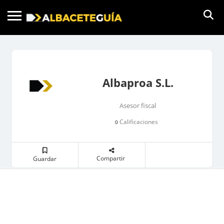
Albaproa S.L.
Asesor fiscal
Calificaciones
0
Compartir
Guardar