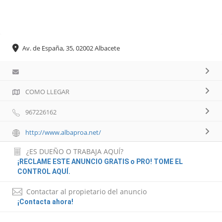
Av. de España, 35, 02002 Albacete
COMO LLEGAR
967226162
http://www.albaproa.net/
¿ES DUEÑO O TRABAJA AQUÍ?
¡RECLAME ESTE ANUNCIO GRATIS o PRO! TOME EL
CONTROL AQUÍ.
Contactar al propietario del anuncio
¡Contacta ahora!