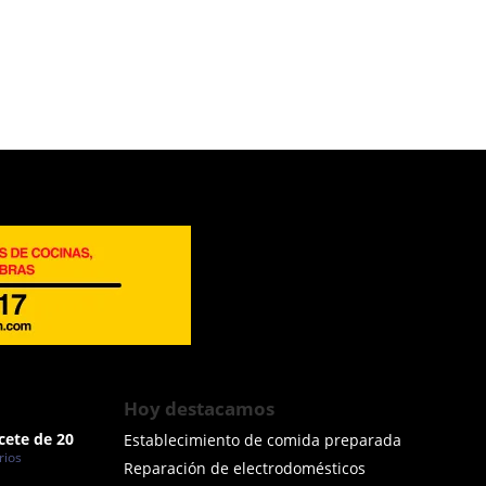
Hoy destacamos
cete de 20
Establecimiento de comida preparada
rios
Reparación de electrodomésticos