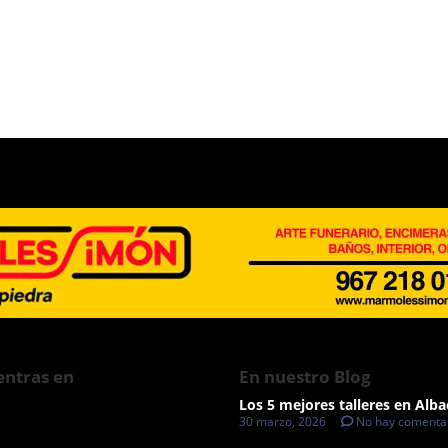
ntras en
En nuestro Blog
Los 5 mejores talleres en Alba
30 marzo, 2026
No hay comenta