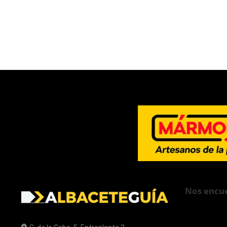
Nos encue