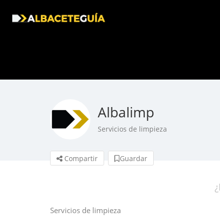
Albalimp
Servicios de limpieza
Compartir
Guardar
¿
Servicios de limpieza