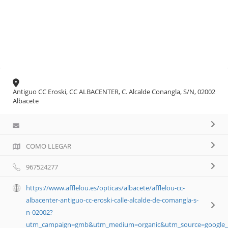
Antiguo CC Eroski, CC ALBACENTER, C. Alcalde Conangla, S/N, 02002
Albacete
COMO LLEGAR
967524277
https://www.afflelou.es/opticas/albacete/afflelou-cc-
albacenter-antiguo-cc-eroski-calle-alcalde-de-comangla-s-
n-02002?
utm_campaign=gmb&utm_medium=organic&utm_source=google