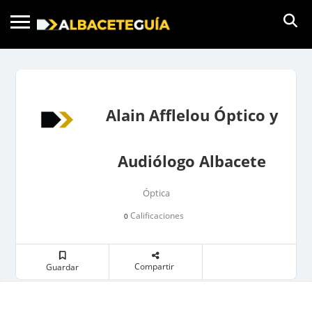
Alain Afflelou Óptico y
Audiólogo Albacete
Óptica
Calificaciones
0
Compartir
Guardar