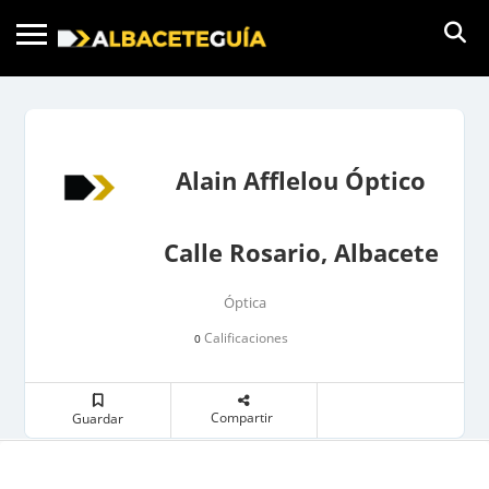
Alain Afflelou Óptico
Calle Rosario, Albacete
Óptica
Calificaciones
0
Compartir
Guardar