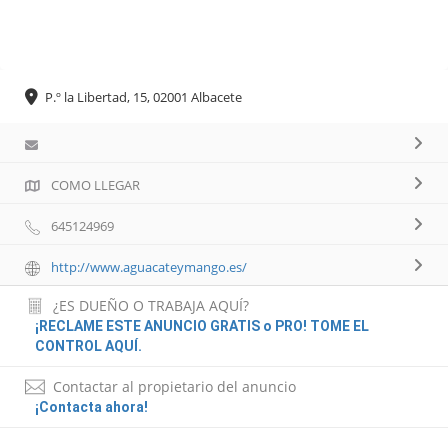
P.º la Libertad, 15, 02001 Albacete
COMO LLEGAR
645124969
http://www.aguacateymango.es/
¿ES DUEÑO O TRABAJA AQUÍ?
¡RECLAME ESTE ANUNCIO GRATIS o PRO! TOME EL
CONTROL AQUÍ.
Contactar al propietario del anuncio
¡Contacta ahora!