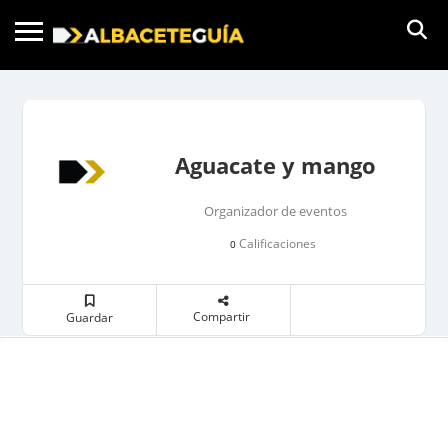
Aguacate y mango
Organizador de eventos
Calificaciones
0
Compartir
Guardar