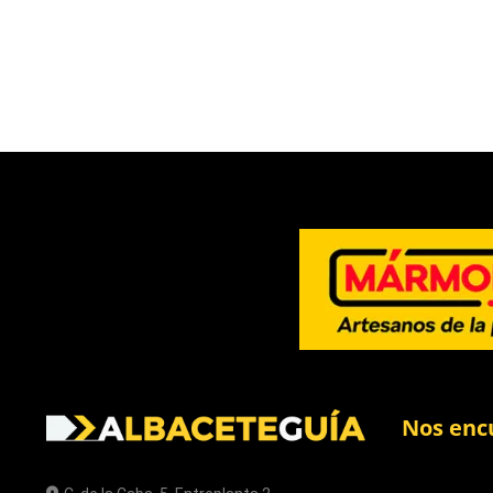
Nos enc