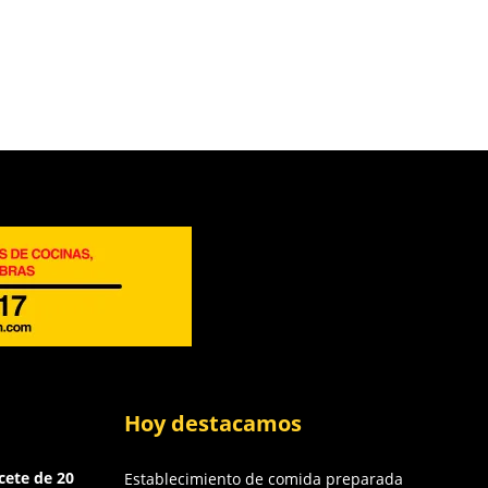
Hoy destacamos
cete de 20
Establecimiento de comida preparada