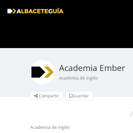
Academia Ember
Academia de inglés
Compartir
Guardar
¿
Academia de inglés