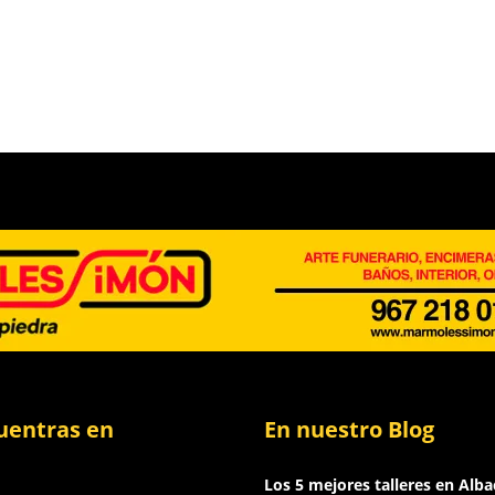
uentras en
En nuestro Blog
Los 5 mejores talleres en Alba