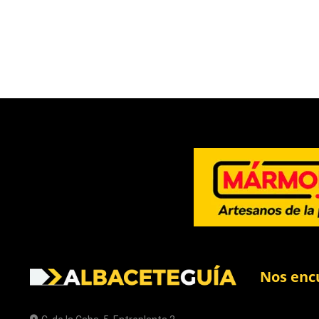
Nos enc