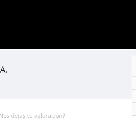
A.
Nos dejas tu valoración?