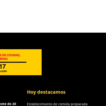
Hoy destacamos
cete de 20
Establecimiento de comida preparada