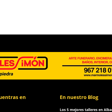
uentras en
En nuestro Blog
Los 5 mejores talleres en Alba