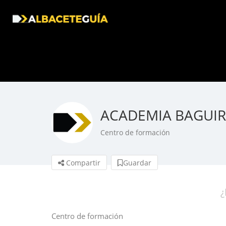
ACADEMIA BAGUIR
Centro de formación
Compartir
Guardar
¿
Centro de formación