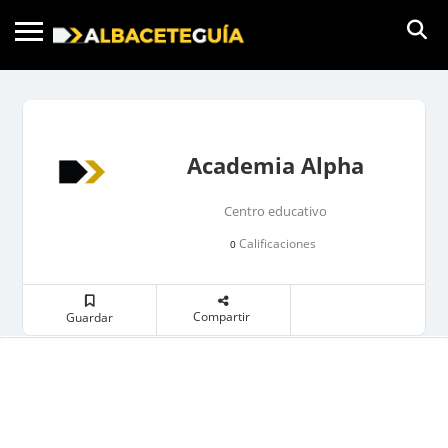
Academia Alpha
Centro educativo
Calificaciones
0
Compartir
Guardar