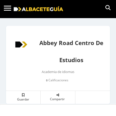
Abbey Road Centro De
Estudios
Academia de idiomas
Calificaciones
0
Compartir
Guardar