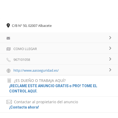
C/B Nº 50, 02007 Albacete
COMO LLEGAR
967101058
http://www.aasseguridad.es/
¿ES DUEÑO O TRABAJA AQUÍ?
¡RECLAME ESTE ANUNCIO GRATIS o PRO! TOME EL
CONTROL AQUÍ.
Contactar al propietario del anuncio
¡Contacta ahora!