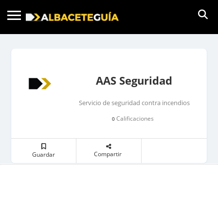
AAS Seguridad
Servicio de seguridad contra incendios
Calificaciones
0
Compartir
Guardar