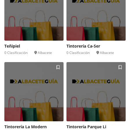
Teñipiel
Tintorería Ca-Ser
0 Clasificación
Albacete
0 Clasificación
Albacete
Tintorería La Modern
Tintorería Parque Li