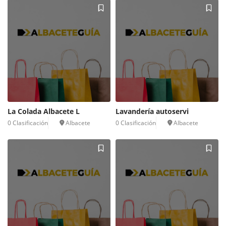
La Colada Albacete L
Lavandería autoservi
0 Clasificación
Albacete
0 Clasificación
Albacete