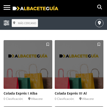
MÁS CERCANO
Colada Exprés I Alba
Colada Exprés III Al
0 Clasificación
Albacete
0 Clasificación
Albacete