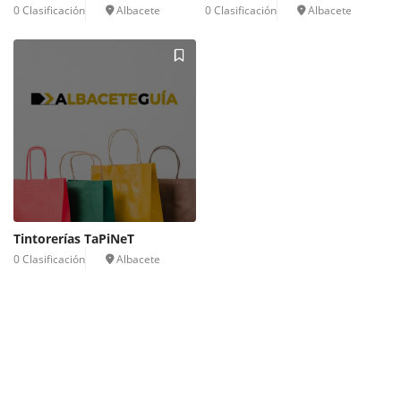
0 Clasificación
Albacete
0 Clasificación
Albacete
Tintorerías TaPiNeT
0 Clasificación
Albacete