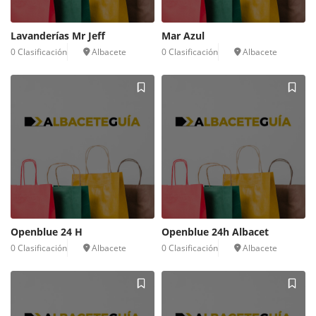
Lavanderías Mr Jeff
Mar Azul
0 Clasificación
Albacete
0 Clasificación
Albacete
Openblue 24 H
Openblue 24h Albacet
0 Clasificación
Albacete
0 Clasificación
Albacete