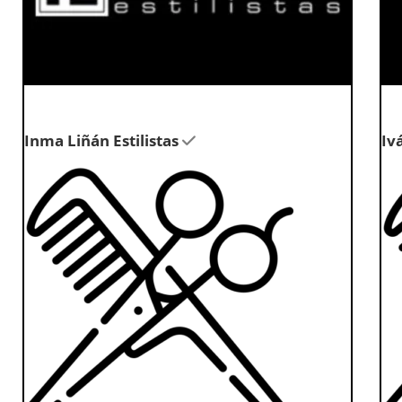
Inma Liñán Estilistas
Iv