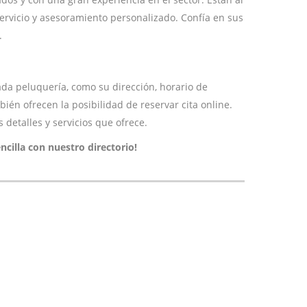
servicio y asesoramiento personalizado. Confía en sus
.
ada peluquería, como su dirección, horario de
én ofrecen la posibilidad de reservar cita online.
detalles y servicios que ofrece.
ncilla con nuestro directorio!