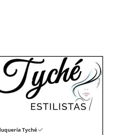
luquería Tyché