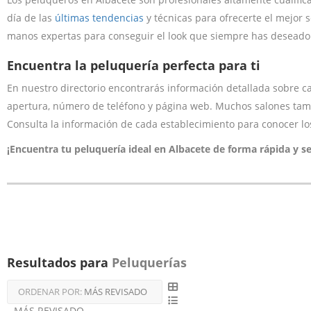
día de las
últimas tendencias
y técnicas para ofrecerte el mejor 
manos expertas para conseguir el look que siempre has deseado
Encuentra la peluquería perfecta para ti
En nuestro directorio encontrarás información detallada sobre c
apertura, número de teléfono y página web. Muchos salones tambi
Consulta la información de cada establecimiento para conocer los 
¡Encuentra tu peluquería ideal en Albacete de forma rápida y se
Resultados para
Peluquerías
ORDENAR POR:
MÁS REVISADO
MÁS REVISADO