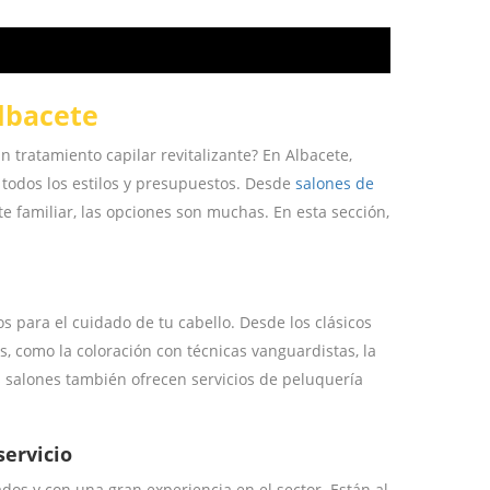
Home
Ne
lbacete
 tratamiento capilar revitalizante? En Albacete,
todos los estilos y presupuestos. Desde
salones de
 familiar, las opciones son muchas. En esta sección,
 para el cuidado de tu cabello. Desde los clásicos
, como la coloración con técnicas vanguardistas, la
s salones también ofrecen servicios de peluquería
servicio
dos y con una gran experiencia en el sector. Están al